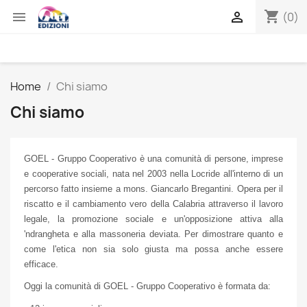
shopping_cart


(0)
Home
Chi siamo
Chi siamo
GOEL - Gruppo Cooperativo è una comunità di persone, imprese
e cooperative sociali, nata nel 2003 nella Locride all'interno di un
percorso fatto insieme a mons. Giancarlo Bregantini. Opera per il
riscatto e il cambiamento vero della Calabria attraverso il lavoro
legale, la promozione sociale e un'opposizione attiva alla
'ndrangheta e alla massoneria deviata. Per dimostrare quanto e
come l'etica non sia solo giusta ma possa anche essere
efficace.
Oggi la comunità di GOEL - Gruppo Cooperativo è formata da: