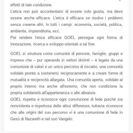
effetti di tale condizione.
L'etica non può accontentarsi di essere solo giusta, ma deve
essere anche efficace. L'etica è efficace se risolve i problemi
senza crearne altri, in tutti i campi: economia, società, politica,
ambiente, imprenditoria, ecc.
Per rendere l'etica efficace GOEL persegue ogni forma di
innovazione, ricerca e sviluppo orientati a tal fine.
GOEL si struttura come comunità di persone, famiglie, gruppi e
imprese che – pur operando in settori distinti – è legata da una
comunione di valori e un unico percorso di riscatto, una comunità
solidale pronta a sostenersi reciprocamente e a creare forme di
mutualità e reciprocità allargata. Una comunità aperta, solidale al
proprio interno ma anche all'esterno, che non condiziona la
propria solidarietà all'appartenenza o alle alleanze.
GOEL rispetta e riconosce ogni convinzione di fede purché sia
nonviolenta e rispettosa delle altrui differenze, tuttavia riconosce
che alle origini del suo percorso vi è una comunione di fede in
Gesù di Nazareth e nel suo Vangelo.